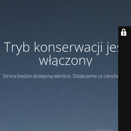
Tryb konserwacji jest
włączony
Strona będzie dostępna wkrótce. Dziękujemy za cierpliwość!