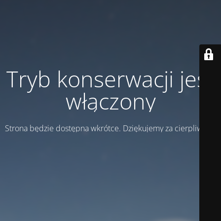
Tryb konserwacji jest
włączony
Strona będzie dostępna wkrótce. Dziękujemy za cierpliwość!