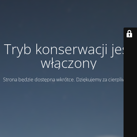
Tryb konserwacji jest
włączony
Strona będzie dostępna wkrótce. Dziękujemy za cierpliwość!