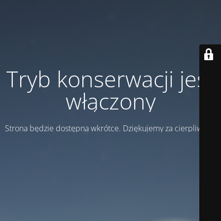
Tryb konserwacji jest
włączony
Strona będzie dostępna wkrótce. Dziękujemy za cierpliwość!