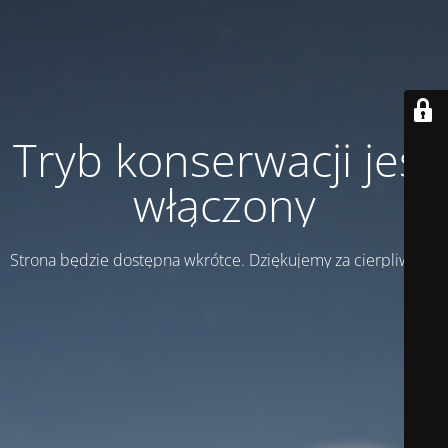
Tryb konserwacji jest
włączony
Strona będzie dostępna wkrótce. Dziękujemy za cierpliwość!