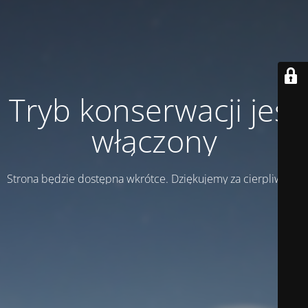
Tryb konserwacji jest
włączony
Strona będzie dostępna wkrótce. Dziękujemy za cierpliwość!