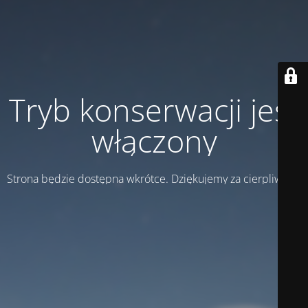
Tryb konserwacji jest
włączony
Strona będzie dostępna wkrótce. Dziękujemy za cierpliwość!