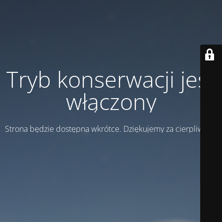
Tryb konserwacji jest
włączony
Strona będzie dostępna wkrótce. Dziękujemy za cierpliwość!