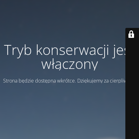
Tryb konserwacji jest
włączony
Strona będzie dostępna wkrótce. Dziękujemy za cierpliwość!