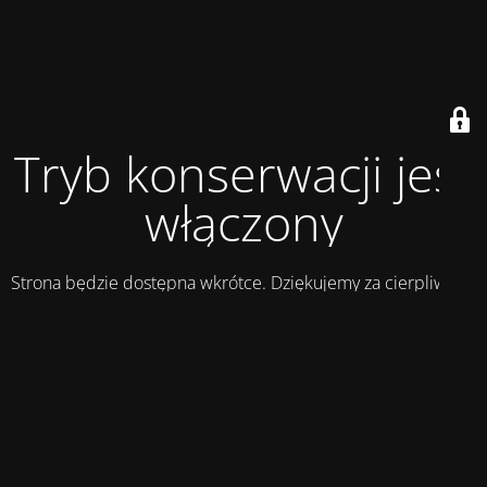
Tryb konserwacji jest
włączony
Strona będzie dostępna wkrótce. Dziękujemy za cierpliwość!