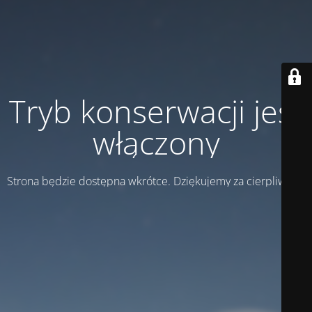
Tryb konserwacji jest
włączony
Strona będzie dostępna wkrótce. Dziękujemy za cierpliwość!