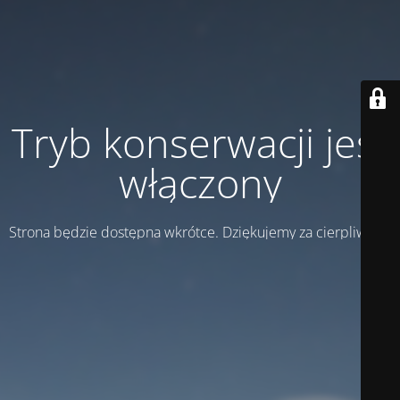
Tryb konserwacji jest
włączony
Strona będzie dostępna wkrótce. Dziękujemy za cierpliwość!